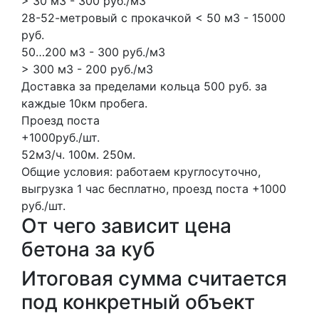
> 30 м3 - 300 руб./м3
28-52-метровый с прокачкой < 50 м3 - 15000
руб.
50…200 м3 - 300 руб./м3
> 300 м3 - 200 руб./м3
Доставка за пределами кольца 500 руб. за
каждые 10км пробега.
Проезд поста
+1000руб./шт.
52м3/ч.
100м.
250м.
Общие условия: работаем круглосуточно,
выгрузка 1 час бесплатно, проезд поста +1000
руб./шт.
От чего зависит цена
бетона за куб
Итоговая сумма считается
под конкретный объект