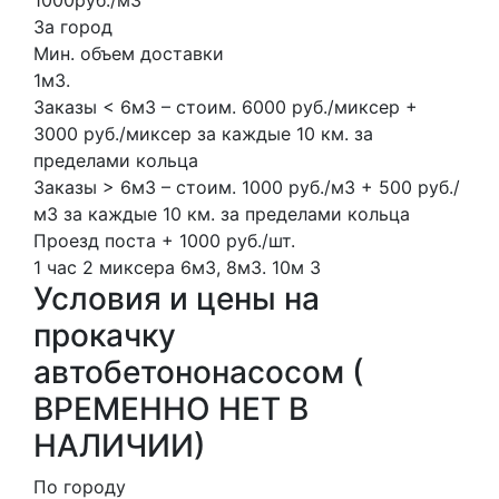
1000руб./м3
За город
Мин. объем доставки
1м3.
Заказы < 6м3 – стоим. 6000 руб./миксер +
3000 руб./миксер за каждые 10 км. за
пределами кольца
Заказы > 6м3 – стоим. 1000 руб./м3 + 500 руб./
м3 за каждые 10 км. за пределами кольца
Проезд поста + 1000 руб./шт.
1 час
2 миксера
6м3, 8м3.
10м
3
Условия и цены на
прокачку
автобетононасосом (
ВРЕМЕННО НЕТ В
НАЛИЧИИ)
По городу