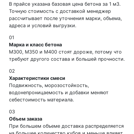
В прайсе указана базовая цена бетона за 1 м3.
Точную стоимость с доставкой менеджер
рассчитывает после уточнения марки, объема,
адреса и условий выгрузки.
01
Марка и класс бетона
М300, М350 и М400 стоят дороже, потому что
требуют другого состава и большей прочности.
02
Характеристики смеси
Подвижность, морозостойкость,
водонепроницаемость и добавки меняют
себестоимость материала.
03
Объем заказа
При большем объеме доставка распределяется
на большее количество кубов и меньше влияет