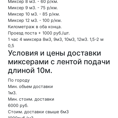
Миксер 8 м3. - 60 р/км.
Миксер 9 м3. - 75 р/км.
Миксер 10 м3. - 85 р/км.
Миксер 12 м3. - 100 р/км.
Километраж в оба конца.
Проезд поста + 1000 руб./шт.
1 час
4 миксера
8м3, 9м3, 10м3, 12м3.
1,5-2 м
0,5
Условия и цены доставки
миксерами с лентой подачи
длиной 10м.
По городу
Мин. объем доставки
1м3.
Мин. стоим. доставки
6000 руб.
Стоим. доставки свыше 6м3