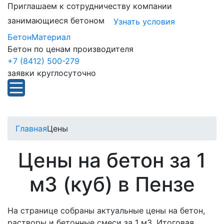
Приглашаем к сотрудничеству компании
занимающиеся бетоном
Узнать условия
БетонМатериал
Бетон по ценам производителя
+7 (8412) 500-279
заявки круглосуточно
Главная
Цены
Цены на бетон за 1
м3 (куб) в Пензе
На странице собраны актуальные цены на бетон,
растворы и бетонные смеси за 1 м3. Итоговая