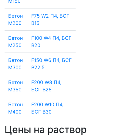
М150
Бетон
F75 W2 П4, БСГ
М200
В15
Бетон
F100 W4 П4, БСГ
М250
В20
Бетон
F150 W6 П4, БСГ
М300
В22,5
Бетон
F200 W8 П4,
М350
БСГ В25
Бетон
F200 W10 П4,
М400
БСГ В30
Цены на раствор